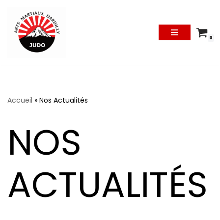
Aller
Au
0
Contenu
Accueil
»
Nos Actualités
NOS
ACTUALITÉS