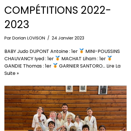
COMPÉTITIONS 2022-
2023
Par
Dorian LOVISON
24 Janvier 2023
BABY Judo DUPONT Antoine : 1er
MINI-POUSSINS
CHAUVANCY Iyed : 1er
MACHAT Liham : 1er
GANDIE Thomas : 1er
GARNIER SANTORO…
Lire La
Suite »