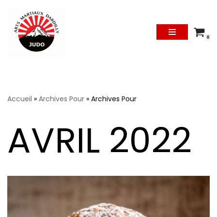
Aller
Au
0
Contenu
Accueil
»
Archives Pour
»
Archives Pour
AVRIL 2022