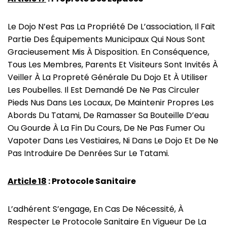
Le Dojo N’est Pas La Propriété De L’association, Il Fait
Partie Des Équipements Municipaux Qui Nous Sont
Gracieusement Mis À Disposition. En Conséquence,
Tous Les Membres, Parents Et Visiteurs Sont Invités À
Veiller À La Propreté Générale Du Dojo Et À Utiliser
Les Poubelles. Il Est Demandé De Ne Pas Circuler
Pieds Nus Dans Les Locaux, De Maintenir Propres Les
Abords Du Tatami, De Ramasser Sa Bouteille D’eau
Ou Gourde À La Fin Du Cours, De Ne Pas Fumer Ou
Vapoter Dans Les Vestiaires, Ni Dans Le Dojo Et De Ne
Pas Introduire De Denrées Sur Le Tatami.
Article 18
: Protocole Sanitaire
L’adhérent S’engage, En Cas De Nécessité, À
Respecter Le Protocole Sanitaire En Vigueur De La