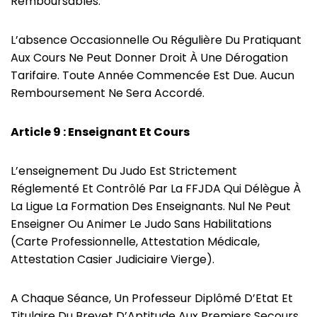
Remboursables.
L’absence Occasionnelle Ou Régulière Du Pratiquant
Aux Cours Ne Peut Donner Droit À Une Dérogation
Tarifaire. Toute Année Commencée Est Due. Aucun
Remboursement Ne Sera Accordé.
Article 9 : Enseignant Et Cours
L’enseignement Du Judo Est Strictement
Réglementé Et Contrôlé Par La FFJDA Qui Délègue À
La Ligue La Formation Des Enseignants. Nul Ne Peut
Enseigner Ou Animer Le Judo Sans Habilitations
(carte Professionnelle, Attestation Médicale,
Attestation Casier Judiciaire Vierge).
A Chaque Séance, Un Professeur Diplômé D’Etat Et
Titulaire Du Brevet D’Aptitude Aux Premiers Secours