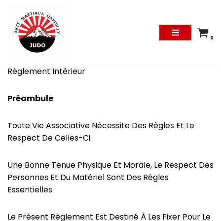
Aller
Au
0
Contenu
Règlement Intérieur
Préambule
Toute Vie Associative Nécessite Des Règles Et Le
Respect De Celles-Ci.
Une Bonne Tenue Physique Et Morale, Le Respect Des
Personnes Et Du Matériel Sont Des Règles
Essentielles.
Le Présent Règlement Est Destiné À Les Fixer Pour Le