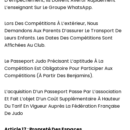
D’empêchement, Ils Doivent Avertir Rapidement
L’enseignant Sur Le Groupe WhatsApp.
Lors Des Compétitions À L’extérieur, Nous
Demandons Aux Parents D’assurer Le Transport De
Leurs Enfants. Les Dates Des Compétitions Sont
Affichées Au Club.
Le Passeport Judo Précisant L’aptitude À La
Compétition Est Obligatoire Pour Participer Aux
Compétitions (à Partir Des Benjamins).
L’acquisition D’un Passeport Passe Par L’association
Et Fait L’objet D’un Coût Supplémentaire À Hauteur
Du Tarif En Vigueur Auprès La Fédération Française
De Judo
Article 17
: Propreté Des Espaces