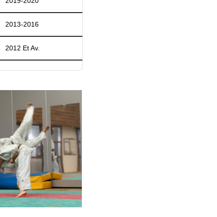
2019-2020
2013-2016
2012 Et Av.