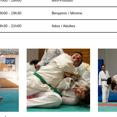
7h00 - 18h00
Mini-Poussin
8h00 - 19h30
Benjamin / Minime
9h30 - 21h00
Ados / Adultes