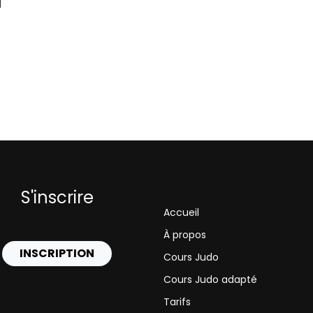
N
S'inscrire
Accueil
À propos
INSCRIPTION
Cours Judo
Cours Judo adapté
Tarifs