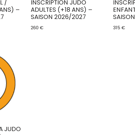
L /
INSCRIPTION JUDO
INSCRI
ANS) –
ADULTES (+18 ANS) –
ENFANT
27
SAISON 2026/2027
SAISON
260
€
315
€
RA JUDO