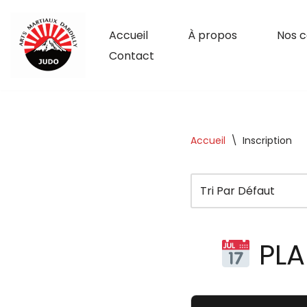
Accueil
À propos
Nos c
Aller
Contact
Au
Contenu
Accueil
\
Inscription
PLA