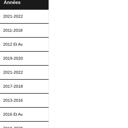
Années
2021-2022
2011-2018
2012 Et Av.
2019-2020
2021-2022
2017-2018
2013-2016
2016 Et Av.