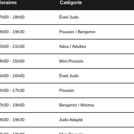
oraires
Catégorie
7h00 - 18h00
Éveil Judo
8h00 - 19h30
Poussin / Benjamin
0h00 - 21h30
Ados / Adultes
4h00 - 15h00
Mini-Poussin
5h00 - 16h00
Éveil Judo
6h00 - 17h30
Poussin
7h30 - 19h00
Benjamin / Minime
8h00 - 19h30
Judo Adapté