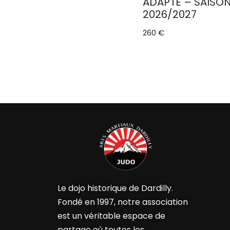
ADAPTÉ – SAISO
2026/2027
260
€
Le dojo historique de Dardilly.
Fondé en 1997, notre association
est un véritable espace de
partage où toutes les