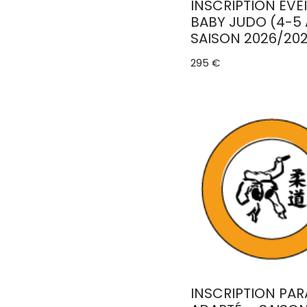
INSCRIPTION ÉVEI
BABY JUDO (4-5 
SAISON 2026/20
295
€
INSCRIPTION PA