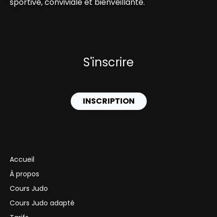
sportive, conviviale et bienveillante.
S'inscrire
INSCRIPTION
Accueil
À propos
Cours Judo
Cours Judo adapté