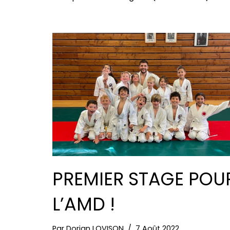
PREMIER STAGE POU
L’AMD !
Par
Dorian LOVISON
7 Août 2022