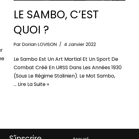
LE SAMBO, C’EST
QUOI ?
Par
Dorian LOVISON
4 Janvier 2022
ur
ne
Le Sambo Est Un Art Martial Et Un Sport De
Combat Créé En URSS Dans Les Années 1930
(sous Le Régime Stalinien). Le Mot Sambo,
…
Lire La Suite »
S'inscrire