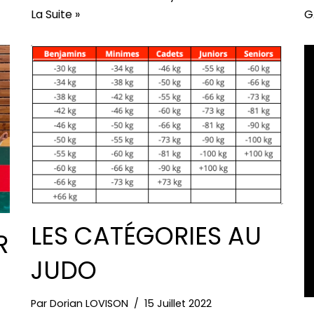
La Suite »
G
LES CATÉGORIES AU
R
JUDO
Par
Dorian LOVISON
15 Juillet 2022