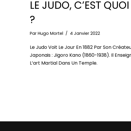
LE JUDO, C’EST QUOI
?
Par
Hugo Mortel
4 Janvier 2022
Le Judo Voit Le Jour En 1882 Par Son Créate
Japonais : Jigoro Kano (1860-1938). Il Enseig
L’art Martial Dans Un Temple.