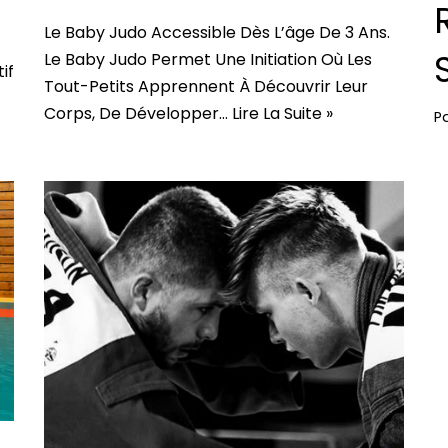
Le Baby Judo Accessible Dès L’âge De 3 Ans.
Le Baby Judo Permet Une Initiation Où Les
if
Tout-Petits Apprennent À Découvrir Leur
Corps, De Développer…
Lire La Suite »
P