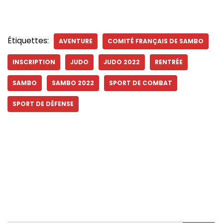
Étiquettes:
AVENTURE
COMITÉ FRANÇAIS DE SAMBO
INSCRIPTION
JUDO
JUDO 2022
RENTRÉE
SAMBO
SAMBO 2022
SPORT DE COMBAT
SPORT DE DÉFENSE