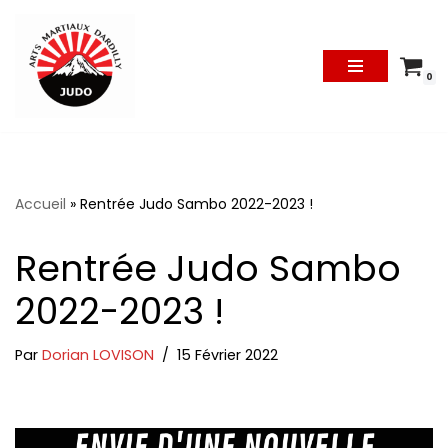
Aller
Au
0
Contenu
Accueil
»
Rentrée Judo Sambo 2022-2023 !
Rentrée Judo Sambo
2022-2023 !
Par
Dorian LOVISON
15 Février 2022