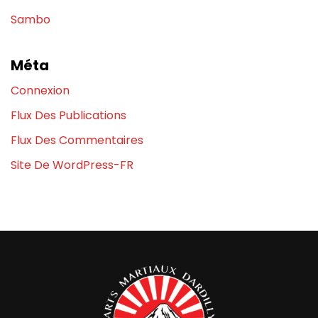
Sambo
Méta
Connexion
Flux Des Publications
Flux Des Commentaires
Site De WordPress-FR